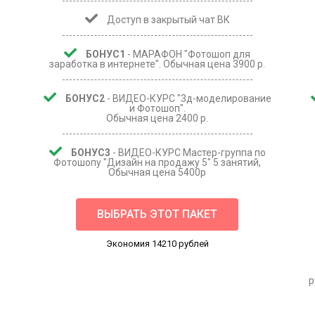
Доступ в закрытый чат ВК
БОНУС1
- МАРАФОН "Фотошоп для
заработка в интернете". Обычная цена 3900 р.
БОНУС2
- ВИДЕО-КУРС "3д-моделирование
и Фотошоп".
Обычная цена 2400 р.
БОНУС3
- ВИДЕО-КУРС Мастер-группа по
Фотошопу "Дизайн на продажу 5" 5 занятий,
Обычная цена 5400р
ВЫБРАТЬ ЭТОТ ПАКЕТ
Экономия 14210 рублей
р