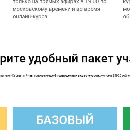
только на прямых эфирах в 19.00 по
ку
московскому времени и во время
мо
онлайн-курса
об
рите удобный пакет уч
 пакете «Серьезный» вы получаете еще
6 полноценных видео-курсов
, экономя 25920 рубле
БАЗОВЫЙ