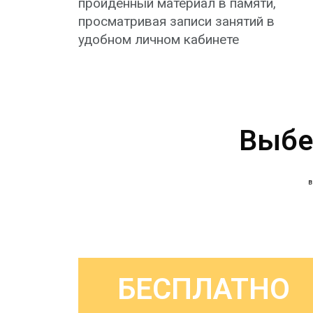
пройденный материал в памяти,
просматривая записи занятий в
удобном личном кабинете​
Выбе
в
БЕСПЛАТНО