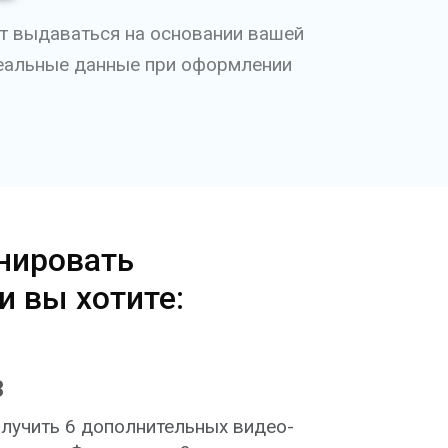
т выдаваться на основании вашей
реальные данные при оформлении
нировать
и вы хотите:
3
лучить 6 дополнительных видео-