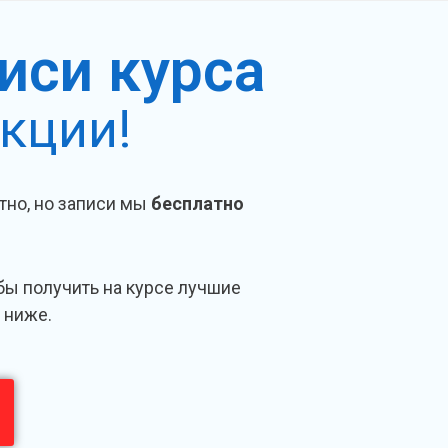
иси курса
кции!
тно, но записи мы
бесплатно
бы получить на курсе лучшие
у ниже.