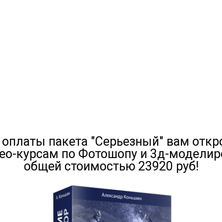
 оплаты пакета "Серьезный" вам откр
део-курсам по Фотошопу и 3д-модели
общей стоимостью 23920 руб!