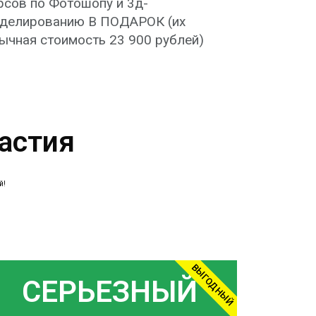
рсов по Фотошопу и 3д-
делированию В ПОДАРОК (их
ычная стоимость 23 900 рублей)
астия
й!
ВЫГОДНЫЙ
СЕРЬЕЗНЫЙ