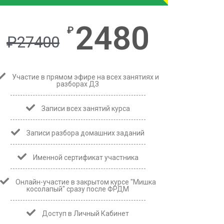
2480
₽
₽
27400
Участие в прямом эфире на всех занятиях и
разборах ДЗ
Записи всех занятий курса
Записи разбора домашних заданий
Именной сертификат участника
Онлайн-участие в закрытом курсе "Мишка
косолапый"
сразу после ФРДМ
Доступ в Личный Кабинет