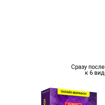
Сразу после
к 6 ви