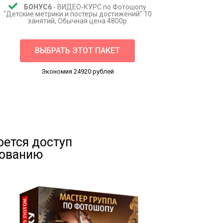
БОНУС6
- ВИДЕО-КУРС по Фотошопу
"Детские метрики и постеры достижений" 10
занятий, Обычная цена 4800р
ВЫБРАТЬ ЭТОТ ПАКЕТ
Экономия 24920 рублей
оется доступ
рованию