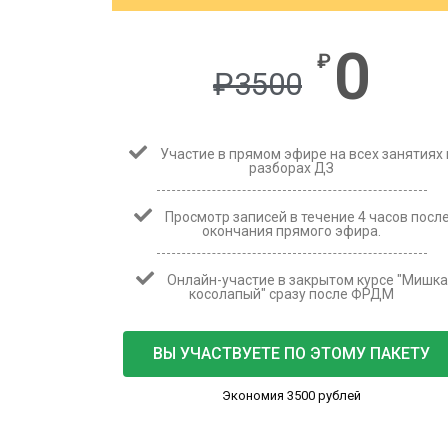
0
₽
₽
3500
Участие в прямом эфире на всех занятиях 
разборах ДЗ
Просмотр записей в течение 4 часов посл
окончания прямого эфира.
Онлайн-участие в закрытом курсе "Мишка
косолапый" сразу после ФРДМ
ВЫ УЧАСТВУЕТЕ ПО ЭТОМУ ПАКЕТУ
Экономия 3500 рублей