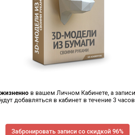
ожизненно
в вашем Личном Кабинете, а записи
удут добавляться в кабинет в течение 3 часов
Забронировать записи со скидкой 96%