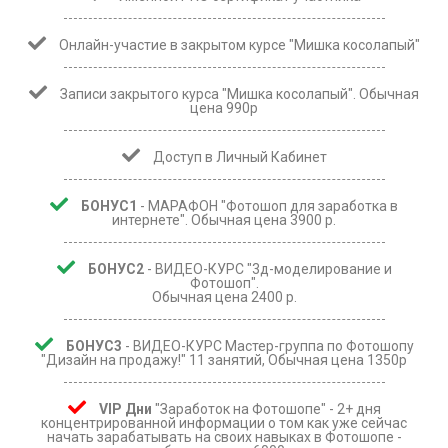
Онлайн-участие в закрытом курсе "Мишка косолапый"
Записи закрытого курса "Мишка косолапый". Обычная
цена 990р
Доступ в Личный Кабинет
БОНУС1
- МАРАФОН "Фотошоп для заработка в
интернете". Обычная цена 3900 р.
БОНУС2
- ВИДЕО-КУРС "3д-моделирование и
Фотошоп".
Обычная цена 2400 р.
БОНУС3
- ВИДЕО-КУРС Мастер-группа по Фотошопу
"Дизайн на продажу!" 11 занятий, Обычная цена 1350р
VIP Дни
"Заработок на Фотошопе" - 2+ дня
концентрированной информации о том как уже сейчас
начать зарабатывать на своих навыках в Фотошопе -