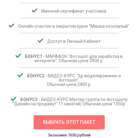
Именной сертификат участника
Онлайн-участие в закрытом курсе "Мишка косолапый"
Доступ в Личный Кабинет
БОНУС1
- МАРАФОН "Фотошоп для заработка в
интернете". Обычная цена 3900 р.
БОНУС2
- ВИДЕО-КУРС "3д-моделирование и
Фотошоп".
Обычная цена 2400 р.
БОНУС3
- ВИДЕО-КУРС Мастер-группа по Фотошопу
"Дизайн на продажу!" 11 занятий, Обычная цена 1350р
ВЫБРАТЬ ЭТОТ ПАКЕТ
Экономия 7650 рублей