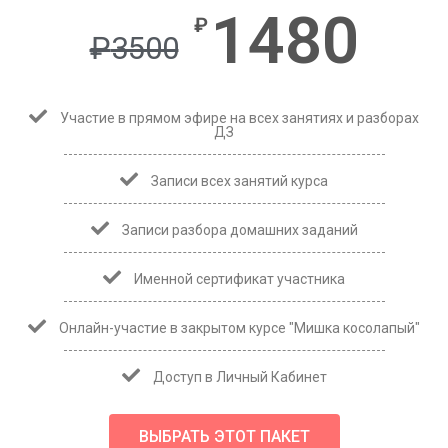
1480
₽
₽
3500
Участие в прямом эфире на всех занятиях и разборах
ДЗ
Записи всех занятий курса
Записи разбора домашних заданий
Именной сертификат участника
Онлайн-участие в закрытом курсе "Мишка косолапый"
Доступ в Личный Кабинет
ВЫБРАТЬ ЭТОТ ПАКЕТ