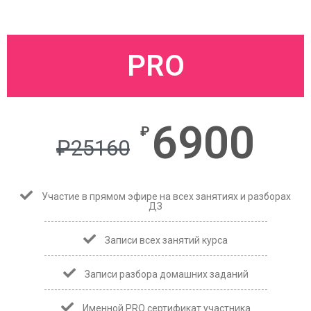
PRO
6900
₽
₽
25160
Участие в прямом эфире на всех занятиях и разборах
ДЗ
Записи всех занятий курса
Записи разбора домашних заданий
Именной
PRO
сертификат участника