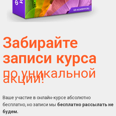
Забирайте
записи курса
по уникальной
акции!
Ваше участие в онлайн-курсе абсолютно
бесплатно, но записи мы
бесплатно рассылать не
будем.