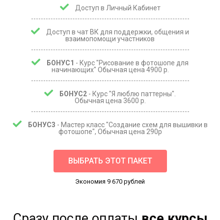
Доступ в Личный Кабинет
Доступ в чат
ВК для поддержки, общения и
взаимопомощи участников
БОНУС1
- Курс "Рисование в фотошопе для
начинающих" Обычная цена 4900 р.
БОНУС2
- Курс "Я люблю паттерны".
Обычная цена 3600 р.
БОНУС3
- Мастер класс "Создание схем для вышивки в
фотошопе", Обычная цена 290р
ВЫБРАТЬ ЭТОТ ПАКЕТ
Экономия 9 670 рублей
Сразу после оплаты
все курсы